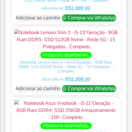
SSD 256GB Nvme – Rede 5G – 15P – Completo
R$
1,699.00
R$
1,999.00
Adicionar ao carrinho
Comprar via WhatsApp
PRODUTO DISPONÍVEL
Notebook Lenovo Slim 3 – i5-13°Geração – 8GB Ram
DDR5- SSD 512GB Nvme – Rede 5G – 15 Polegadas –
Completo
R$
2,899.00
R$
3,199.00
Adicionar ao carrinho
Comprar via WhatsApp
PRODUTO DISPONÍVEL