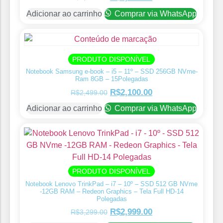
Adicionar ao carrinho
Comprar via WhatsApp
PRODUTO DISPONÍVEL
Notebook Samsung e-book – i5 – 11º – SSD 256GB NVme-
Ram 8GB – 15Polegadas
R$
2,100.00
R$
2,499.00
Adicionar ao carrinho
Comprar via WhatsApp
PRODUTO DISPONÍVEL
Notebook Lenovo TrinkPad – i7 – 10º – SSD 512 GB NVme
-12GB RAM – Redeon Graphics – Tela Full HD-14
Polegadas
R$
2,999.00
R$
3,299.00