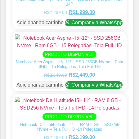
14P
R$
1,999.00
R$
2,299.00
Adicionar ao carrinho
Comprar via WhatsApp
PRODUTO DISPONÍVEL
Notebook Acer Aspire – I5 -12º – SSD 256GB NVme – Ram
8GB – 15 Polegadas -Tela Full HD
R$
2,449.00
R$
2,649.00
Adicionar ao carrinho
Comprar via WhatsApp
PRODUTO DISPONÍVEL
Notebook Dell Latitude i5 – 11º – RAM 8 GB – SSD256
NVme – ⁠Tela Full HD -14 Polegadas
R$
2,199.00
R$
2,499.00