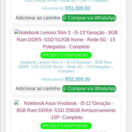
SSD 256GB Nvme – Rede 5G – 15P – Completo
R$
1,699.00
R$
1,999.00
Adicionar ao carrinho
Comprar via WhatsApp
PRODUTO DISPONÍVEL
Notebook Lenovo Slim 3 – i5-13°Geração – 8GB Ram
DDR5- SSD 512GB Nvme – Rede 5G – 15 Polegadas –
Completo
R$
2,899.00
R$
3,199.00
Adicionar ao carrinho
Comprar via WhatsApp
PRODUTO DISPONÍVEL