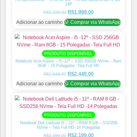
14P
R$
1,999.00
R$
2,299.00
Adicionar ao carrinho
Comprar via WhatsApp
PRODUTO DISPONÍVEL
Notebook Acer Aspire – I5 -12º – SSD 256GB NVme – Ram
8GB – 15 Polegadas -Tela Full HD
R$
2,449.00
R$
2,649.00
Adicionar ao carrinho
Comprar via WhatsApp
PRODUTO DISPONÍVEL
Notebook Dell Latitude i5 – 11º – RAM 8 GB – SSD256
NVme – ⁠Tela Full HD -14 Polegadas
R$
2,199.00
R$
2,499.00