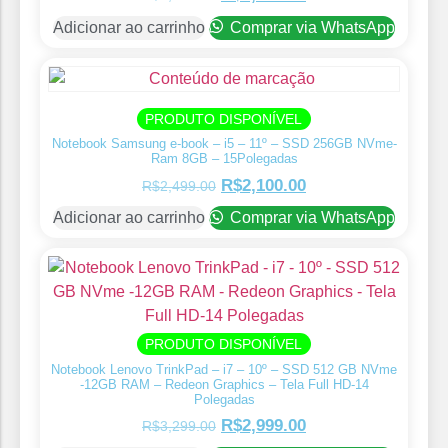
Adicionar ao carrinho
Comprar via WhatsApp
PRODUTO DISPONÍVEL
Notebook Samsung e-book – i5 – 11º – SSD 256GB NVme-
Ram 8GB – 15Polegadas
R$
2,100.00
R$
2,499.00
Adicionar ao carrinho
Comprar via WhatsApp
PRODUTO DISPONÍVEL
Notebook Lenovo TrinkPad – i7 – 10º – SSD 512 GB NVme
-12GB RAM – Redeon Graphics – Tela Full HD-14
Polegadas
R$
2,999.00
R$
3,299.00